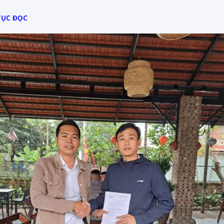
TỤC ĐỌC