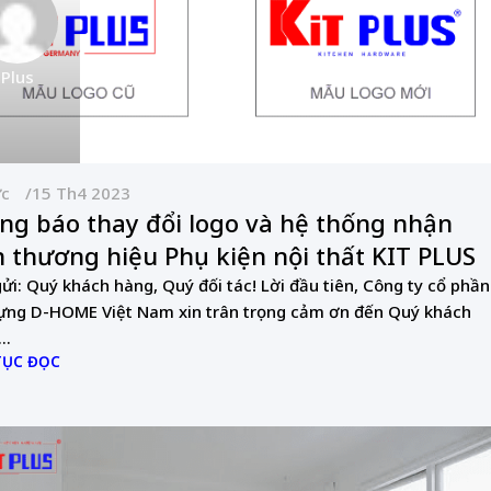
 Plus
ức
15 Th4 2023
ng báo thay đổi logo và hệ thống nhận
n thương hiệu Phụ kiện nội thất KIT PLUS
gửi: Quý khách hàng, Quý đối tác! Lời đầu tiên, Công ty cổ phần
ựng D-HOME Việt Nam xin trân trọng cảm ơn đến Quý khách
..
TỤC ĐỌC