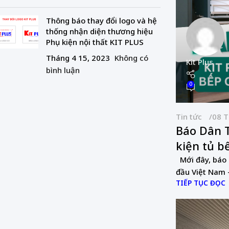
Thông báo thay đổi logo và hệ
thống nhận diện thương hiệu
Phụ kiện nội thất KIT PLUS
Tháng 4 15, 2023
Không có
Kit Plus
bình luận
0
Tin tức
08 T
Báo Dân Tr
kiện tủ b
Mới đây, báo D
đầu Việt Nam – 
TIẾP TỤC ĐỌC