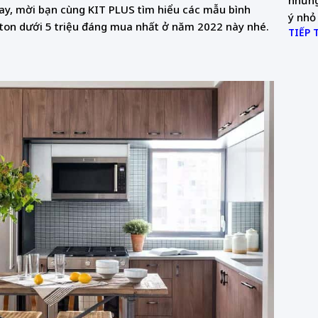
những
nay, mời bạn cùng KIT PLUS tìm hiểu các mẫu bình
ý nhỏ 
ston dưới 5 triệu đáng mua nhất ở năm 2022 này nhé.
TIẾP 