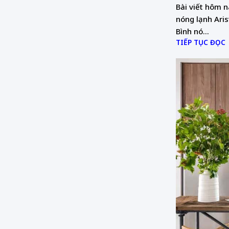
Bài viết hôm 
nóng lạnh Ari
Bình nó...
TIẾP TỤC ĐỌC