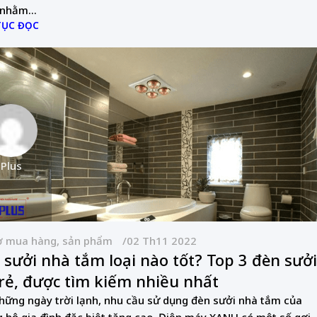
 nhằm...
TỤC ĐỌC
 Plus
ợ mua hàng, sản phẩm
02 Th11 2022
 sưởi nhà tắm loại nào tốt? Top 3 đèn sưởi
 rẻ, được tìm kiếm nhiều nhất
hững ngày trời lạnh, nhu cầu sử dụng đèn sưởi nhà tắm của