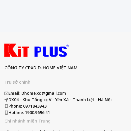
CÔNG TY CPXD D-HOME VIỆT NAM
Trụ sở chính
Email: Dhome.xd@gmail.com
DX04 - Khu Tổng cục V - Yên Xá - Thanh Liệt - Hà Nội
Phone: 0971843943
Hotline: 1900.9696.41
Chi nhánh miền Trung