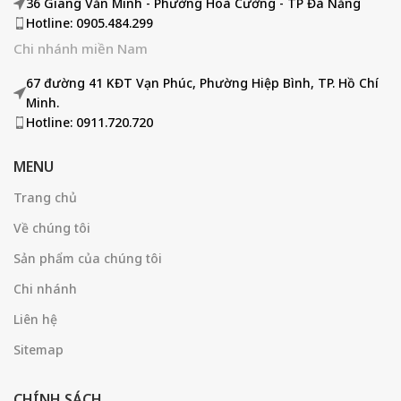
36 Giang Văn Minh - Phường Hoà Cường - TP Đà Nẵng
Hotline: 0905.484.299
Chi nhánh miền Nam
67 đường 41 KĐT Vạn Phúc, Phường Hiệp Bình, TP. Hồ Chí
Minh.
Hotline: 0911.720.720
MENU
Trang chủ
Về chúng tôi
Sản phẩm của chúng tôi
Chi nhánh
Liên hệ
Sitemap
CHÍNH SÁCH