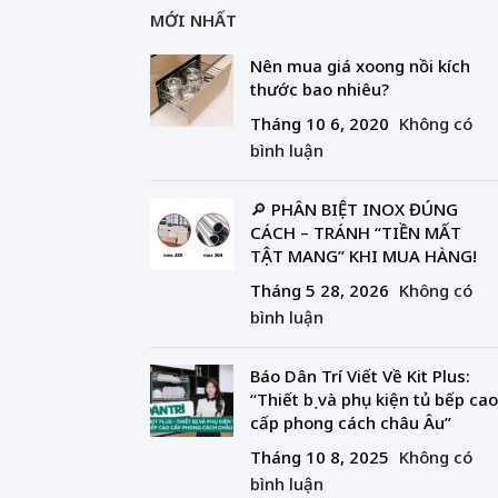
MỚI NHẤT
Nên mua giá xoong nồi kích
thước bao nhiêu?
Tháng 10 6, 2020
Không có
bình luận
🔎 PHÂN BIỆT INOX ĐÚNG
CÁCH – TRÁNH “TIỀN MẤT
TẬT MANG” KHI MUA HÀNG!
Tháng 5 28, 2026
Không có
bình luận
Báo Dân Trí Viết Về Kit Plus:
“Thiết bị và phụ kiện tủ bếp cao
cấp phong cách châu Âu”
Tháng 10 8, 2025
Không có
bình luận