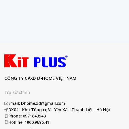
CÔNG TY CPXD D-HOME VIỆT NAM
Trụ sở chính
Email: Dhome.xd@gmail.com
DX04 - Khu Tổng cục V - Yên Xá - Thanh Liệt - Hà Nội
Phone: 0971843943
Hotline: 1900.9696.41