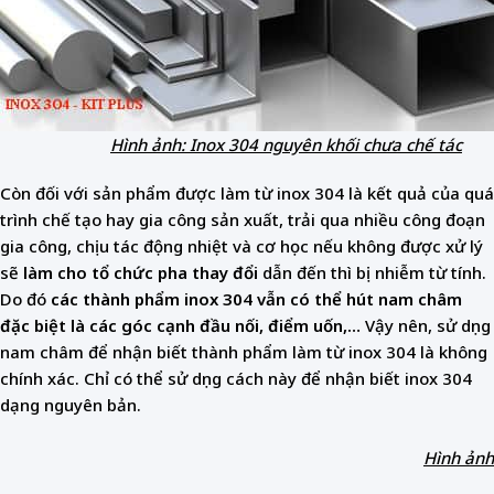
Hình ảnh: Inox 304 nguyên khối chưa chế tác
Còn đối với sản phẩm được làm từ inox 304 là kết quả của quá
trình chế tạo hay gia công sản xuất, trải qua nhiều công đoạn
gia công, chịu tác động nhiệt và cơ học nếu không được xử lý
sẽ
làm cho tổ chức pha thay đổi
dẫn đến thì bị nhiễm từ tính.
Do đó
các thành phẩm inox 304 vẫn có thể hút nam châm
đặc biệt là các góc cạnh đầu nối, điểm uốn,…
Vậy nên, sử dụng
nam châm để nhận biết thành phẩm làm từ inox 304 là không
chính xác. Chỉ có thể sử dụng cách này để nhận biết inox 304
dạng nguyên bản.
Hình ảnh