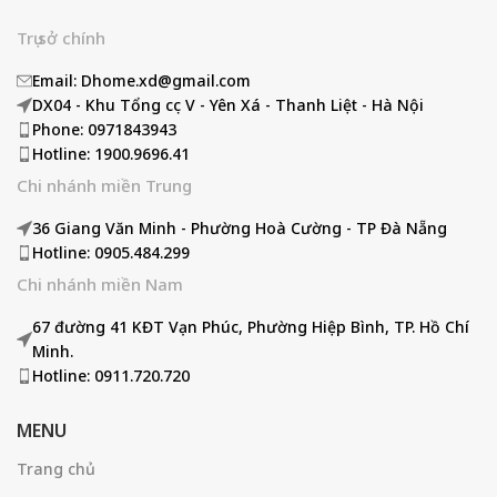
Trụ sở chính
Email: Dhome.xd@gmail.com
DX04 - Khu Tổng cục V - Yên Xá - Thanh Liệt - Hà Nội
Phone: 0971843943
Hotline: 1900.9696.41
Chi nhánh miền Trung
36 Giang Văn Minh - Phường Hoà Cường - TP Đà Nẵng
Hotline: 0905.484.299
Chi nhánh miền Nam
67 đường 41 KĐT Vạn Phúc, Phường Hiệp Bình, TP. Hồ Chí
Minh.
Hotline: 0911.720.720
MENU
Trang chủ