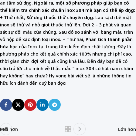
an tâm sử dụng.
Ngoài ra, một số phương pháp giúp bạn có
thể kiểm tra chính xác chuẩn inox 304 mà bạn có thể áp dụng:
+
Thứ nhất,
Sử dụng thuốc thử chuyên dụng:
Lau sạch bề mặt
inox sẽ thử và nhỏ giọt thuốc thử lên. Đợi 2 – 3 phút và quan
sát sự đổi màu của chúng. Sau đó so sánh với bảng màu trên
vỏ hộp để xác định loại inox. + Thứ hai,
Phân tích thành phần
hóa học
của Inox tại trung tâm kiểm định chất lượng. Đây là
phương pháp cho kết quả chính xác 100% nhưng chi phí cao,
thời gian chờ đợi kết quả cũng khá lâu. Đến đây bạn đã có
câu trả lời cho mình về thắc mắc “ inox 304 có hút nam châm
hay không” hay chưa? Hy vọng bài viết sẽ là những thông tin
hữu ích dành đến quý bạn đọc!
Mới hơn
Lớn hơn