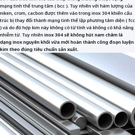
mạng tinh thể trung tâm ( bcc ). Tuy nhiên với hàm lượng của
niken, crom, cacbon được thêm vào trong inox 304 khiến cấu
trúc bị thay đổi thành mạng tinh thể lập phương tâm diện ( fcc
) và do đó hợp kim này không có từ tính và không có khả năng
nhiễm từ. Tuy nhiên
inox 304 sẽ không hút nam châm là
dạng inox nguyên khối vừa mới hoàn thành công đoạn luyện
kim theo đúng tiêu chuẩn sản xuất.