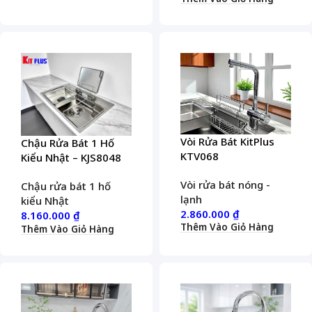
Vòi Rửa Bát KitPlus
Chậu Rửa Bát 1 Hố
KTV068
Kiểu Nhật – KJS8048
Vòi rửa bát nóng -
Chậu rửa bát 1 hố
lạnh
kiểu Nhật
2.860.000
₫
8.160.000
₫
Thêm Vào Giỏ Hàng
Thêm Vào Giỏ Hàng