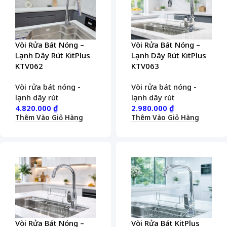
Vòi Rửa Bát Nóng –
Vòi Rửa Bát Nóng –
Lạnh Dây Rút KitPlus
Lạnh Dây Rút KitPlus
KTV062
KTV063
Vòi rửa bát nóng -
Vòi rửa bát nóng -
lạnh dây rút
lạnh dây rút
4.820.000
₫
2.980.000
₫
Thêm Vào Giỏ Hàng
Thêm Vào Giỏ Hàng
Vòi Rửa Bát Nóng –
Vòi Rửa Bát KitPlus