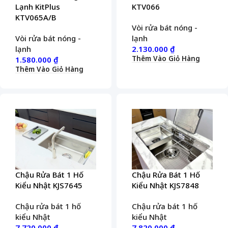
Lạnh KitPlus
KTV066
KTV065A/B
Vòi rửa bát nóng -
Vòi rửa bát nóng -
lạnh
lạnh
2.130.000
₫
Thêm Vào Giỏ Hàng
1.580.000
₫
Thêm Vào Giỏ Hàng
Chậu Rửa Bát 1 Hố
Chậu Rửa Bát 1 Hố
Kiểu Nhật KJS7645
Kiểu Nhật KJS7848
Chậu rửa bát 1 hố
Chậu rửa bát 1 hố
kiểu Nhật
kiểu Nhật
7.720.000
₫
7.820.000
₫