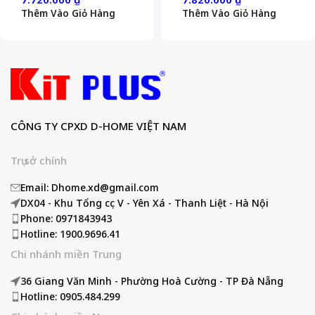
Thêm Vào Giỏ Hàng
Thêm Vào Giỏ Hàng
CÔNG TY CPXD D-HOME VIỆT NAM
Trụ sở chính
Email: Dhome.xd@gmail.com
DX04 - Khu Tổng cục V - Yên Xá - Thanh Liệt - Hà Nội
Phone: 0971843943
Hotline: 1900.9696.41
Chi nhánh miền Trung
36 Giang Văn Minh - Phường Hoà Cường - TP Đà Nẵng
Hotline: 0905.484.299