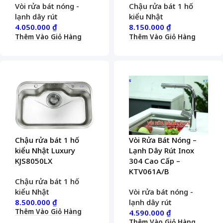
Vòi rửa bát nóng -
Chậu rửa bát 1 hố
lạnh dây rút
kiểu Nhật
4.050.000
₫
8.150.000
₫
Thêm Vào Giỏ Hàng
Thêm Vào Giỏ Hàng
Chậu rửa bát 1 hố
Vòi Rửa Bát Nóng –
kiểu Nhật Luxury
Lạnh Dây Rút Inox
KJS8050LX
304 Cao Cấp –
KTV061A/B
Chậu rửa bát 1 hố
kiểu Nhật
Vòi rửa bát nóng -
8.500.000
₫
lạnh dây rút
Thêm Vào Giỏ Hàng
4.590.000
₫
Thêm Vào Giỏ Hàng