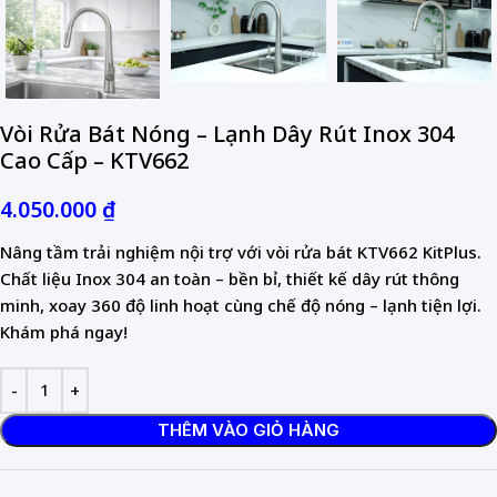
Vòi Rửa Bát Nóng – Lạnh Dây Rút Inox 304
Cao Cấp – KTV662
4.050.000
₫
Nâng tầm trải nghiệm nội trợ với vòi rửa bát KTV662 KitPlus.
Chất liệu Inox 304 an toàn – bền bỉ, thiết kế dây rút thông
minh, xoay 360 độ linh hoạt cùng chế độ nóng – lạnh tiện lợi.
Khám phá ngay!
THÊM VÀO GIỎ HÀNG