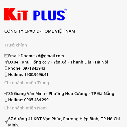
CÔNG TY CPXD D-HOME VIỆT NAM
Trụ sở chính
Email: Dhome.xd@gmail.com
DX04 - Khu Tổng cục V - Yên Xá - Thanh Liệt - Hà Nội
Phone: 0971843943
Hotline: 1900.9696.41
Chi nhánh miền Trung
36 Giang Văn Minh - Phường Hoà Cường - TP Đà Nẵng
Hotline: 0905.484.299
Chi nhánh miền Nam
67 đường 41 KĐT Vạn Phúc, Phường Hiệp Bình, TP. Hồ Chí
Minh.