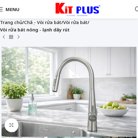
MENU
Trang chủ
Châụ - Vòi rửa bát
Vòi rửa bát
Vòi rửa bát nóng - lạnh dây rút
Nhấp để phóng to