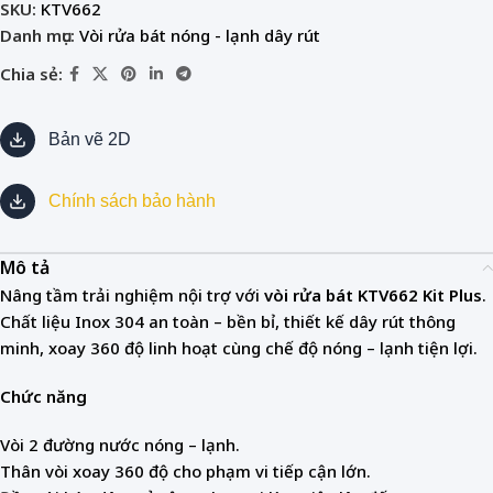
SKU:
KTV662
Danh mục:
Vòi rửa bát nóng - lạnh dây rút
Chia sẻ:
Bản vẽ 2D
Chính sách bảo hành
Mô tả
Nâng tầm trải nghiệm nội trợ với
vòi rửa bát KTV662 Kit Plus
.
Chất liệu Inox 304 an toàn – bền bỉ, thiết kế dây rút thông
minh, xoay 360 độ linh hoạt cùng chế độ nóng – lạnh tiện lợi.
Chức năng
Vòi 2 đường nước nóng – lạnh.
Thân vòi xoay 360 độ cho phạm vi tiếp cận lớn.