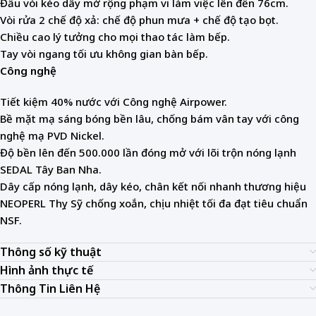
Đầu vòi kéo dây mở rộng phạm vi làm việc lên đến 76cm.
Vòi rửa 2 chế độ xả: chế độ phun mưa + chế độ tạo bọt.
Chiều cao lý tưởng cho mọi thao tác làm bếp.
Tay vòi ngang tối ưu không gian bàn bếp.
Công nghệ
Tiết kiệm 40% nước với Công nghệ Airpower.
Bề mặt mạ sáng bóng bền lâu, chống bám vân tay với công
nghệ mạ PVD Nickel.
Độ bền lên đến 500.000 lần đóng mở với lõi trộn nóng lạnh
SEDAL Tây Ban Nha.
Dây cấp nóng lạnh, dây kéo, chân kết nối nhanh thương hiệu
NEOPERL Thụy Sỹ chống xoắn, chịu nhiệt tối đa đạt tiêu chuẩn
NSF.
Thông số kỹ thuật
Hình ảnh thực tế
Thông Tin Liên Hệ