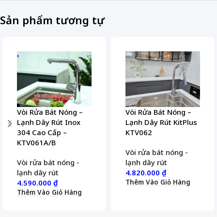
Sản phẩm tương tự
Vòi Rửa Bát Nóng –
Vòi Rửa Bát Nóng –
Lạnh Dây Rút Inox
Lạnh Dây Rút KitPlus
304 Cao Cấp –
KTV062
KTV061A/B
Vòi rửa bát nóng -
Vòi rửa bát nóng -
lạnh dây rút
lạnh dây rút
4.820.000
₫
Thêm Vào Giỏ Hàng
4.590.000
₫
Thêm Vào Giỏ Hàng