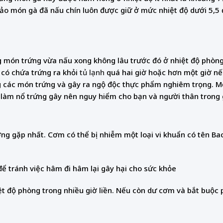
bảo món gà đã nấu chín luôn được giữ ở mức nhiệt độ dưới 5,5 
 món trứng vừa nấu xong không lâu trước đó ở nhiệt độ phòng
có chứa trứng ra khỏi
tủ lạnh
quá hai giờ hoặc hơn một giờ nếu
g các món trứng và gây ra ngộ độc thực phẩm nghiêm trọng. Mộ
sẽ làm nổ trứng gây nên nguy hiểm cho bạn và người thân trong 
ng gặp nhất. Cơm có thể bị nhiễm một loại vi khuẩn có tên Bac
 tránh việc hâm đi hâm lại gây hại cho sức khỏe
độ phòng trong nhiều giờ liền. Nếu còn dư cơm và bắt buộc p