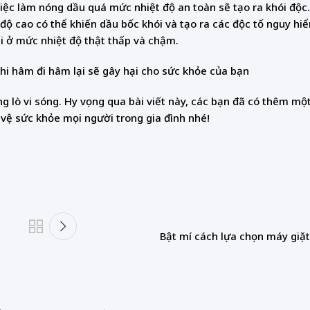
Việc làm nóng dầu quá mức nhiệt độ an toàn sẽ tạo ra khói độc
độ cao có thể khiến dầu bốc khói và tạo ra các độc tố nguy hi
ại ở mức nhiệt độ thật thấp và chậm.
hi hâm đi hâm lại sẽ gây hại cho sức khỏe của bạn
 lò vi sóng. Hy vọng qua bài viết này, các bạn đã có thêm mộ
 vệ sức khỏe mọi người trong gia đình nhé!
Bật mí cách lựa chọn máy giặt