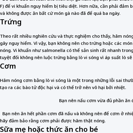
F) để vi khuẩn nguy hiểm bị tiêu diệt. Hơn nữa, cần phải đảm 
và không được ăn bất cứ món gà nào đã để quá ba ngày.
Trứng
Theo rất nhiều nghiên cứu và thực nghiệm cho thấy, hâm nóng
gây nguy hiểm. Vì vậy, bạn không nên cho trứng hoặc các món 
nóng. Vi khuẩn như salmonella có thể sản sinh rất nhanh tron
tuyệt đối không nên luộc trứng bằng lò vi sóng vì áp suất lò 
Cơm
Hâm nóng cơm bằng lò vi sóng là một trong những lỗi sai thườ
tạo ra các bào tử độc hại và có thể trở nên vô hại bởi nhiệt.
Bạn nên nấu cơm vừa đủ phần ăn để
Bạn nên ăn hết phần cơm đã nấu và không nên để cơm ở nhiệt 
hãy đảm bảo rằng cơm phải được hâm thật nóng.
Sữa mẹ hoặc thức ăn cho bé