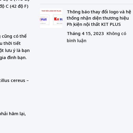
độ C (42 độ F)
Thông báo thay đổi logo và hệ
thống nhận diện thương hiệu
Phụ kiện nội thất KIT PLUS
Tháng 4 15, 2023
Không có
 cũng có thể
bình luận
 thời tiết
t lưu ý là bạn
gia đình bạn.
illus cereus –
hải hâm lại,