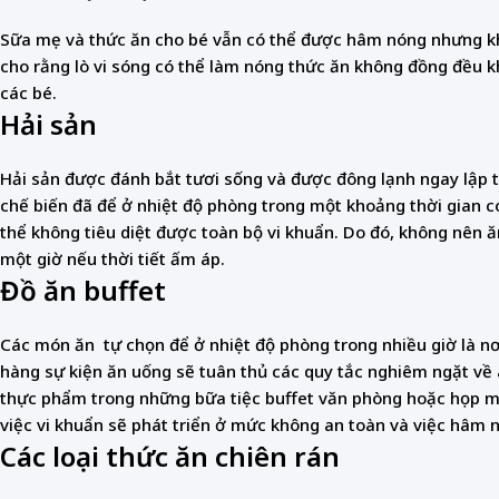
Sữa mẹ và thức ăn cho bé vẫn có thể được hâm nóng nhưng kh
cho rằng lò vi sóng có thể làm nóng thức ăn không đồng đều
các bé.
Hải sản
Hải sản được đánh bắt tươi sống và được đông lạnh ngay lập tứ
chế biến đã để ở nhiệt độ phòng trong một khoảng thời gian c
thể không tiêu diệt được toàn bộ vi khuẩn. Do đó, không nên ăn 
một giờ nếu thời tiết ấm áp.
Đồ ăn buffet
Các món ăn tự chọn để ở nhiệt độ phòng trong nhiều giờ là nơi
hàng sự kiện ăn uống sẽ tuân thủ các quy tắc nghiêm ngặt về
thực phẩm trong những bữa tiệc buffet văn phòng hoặc họp mặ
việc vi khuẩn sẽ phát triển ở mức không an toàn và việc hâm 
Các loại thức ăn chiên rán