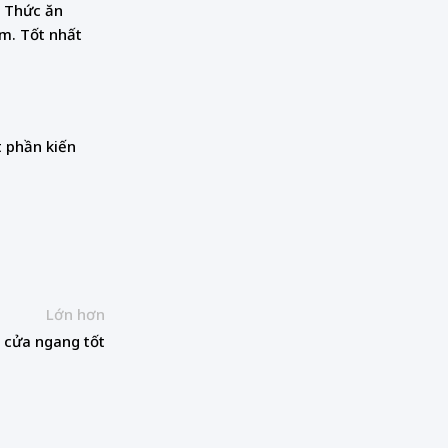
. Thức ăn
ểm. Tốt nhất
t phần kiến
Lớn hơn
 cửa ngang tốt