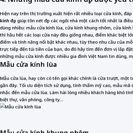
Hiện nay trên thị trường xuất hiện rất nhiều loại cửa kính, đ
kính đẹp
giúp tôn nét đẹp các ngôi nhà một cách tốt nhất là đi
dùng nhiều: mẫu cửa kính lùa, cửa kính khung nhôm, cửa kính k
thì hầu hết các loại cửa này đều giống nhau, điểm khác biệt lớ
điểm và tính năng nổi bật khác nhau, tùy theo nhu cầu của mỗ
trực tiếp đến túi tiền của bạn, do đó hãy tìm đến đơn vị lắp 
những mẫu cửa kính được nhiều gia đình Việt Nam tin dùng, 
Mẫu cửa kính lùa
Mẫu cửa lùa, hay còn có tên gọi khác chính là cửa trượt, mộ
gần đây. Tối ưu diện tích sử dụng, tính thẩm mỹ cao, mẫu mã 
nhắc đến mẫu cửa lùa. Làm hài lòng nhiều khách hàng khó tính
biệt thự, văn phòng, công ty…
Mẫu cửa kính khung nhôm