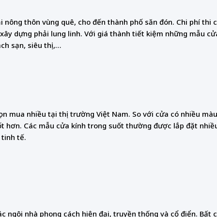
 nông thôn vùng quê, cho đến thành phố săn đón. Chi phí thi 
ây dựng phải lung linh. Với giá thành tiết kiệm những mẫu cử
h sạn, siêu thị,…
n mua nhiều tại thị trường Việt Nam. So với cửa có nhiều màu 
ốt hơn. Các mẫu cửa kính trong suốt thường được lắp đặt nhiề
tinh tế.
ác ngôi nhà phong cách hiện đại, truyền thống và cổ điển. Bất 