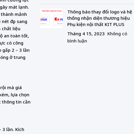
 gây mát lạnh.
Thông báo thay đổi logo và hệ
ến thành mảnh
thống nhận diện thương hiệu
 nét đẹp sang
Phụ kiện nội thất KIT PLUS
 chất liệu
Tháng 4 15, 2023
Không có
ộ an toàn tốt,
bình luận
lực có công
 gấp 2 – 3 lần
sóng ở trung
rội mà giá
kém, lựa chọn
c thông tin cần
 3 lần. Kích