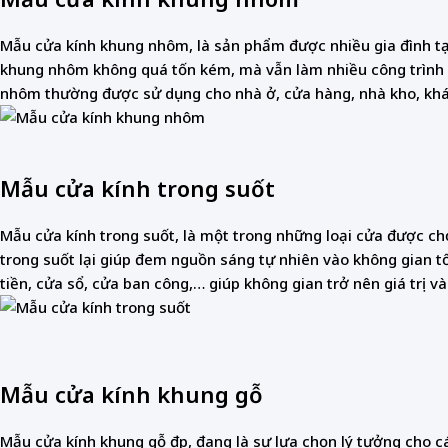
Mẫu cửa kính khung nhôm, là sản phẩm được nhiều gia đình tại
khung nhôm không quá tốn kém, mà vẫn làm nhiều công trình x
nhôm thường được sử dụng cho nhà ở, cửa hàng, nhà kho, khác
Mẫu cửa kính trong suốt
Mẫu cửa kính trong suốt, là một trong những loại cửa được chọ
trong suốt lại giúp đem nguồn sáng tự nhiên vào không gian t
tiền, cửa sổ, cửa ban công,… giúp không gian trở nên giá trị và 
Mẫu cửa kính khung gỗ
Mẫu cửa kính khung gỗ đẹp, đang là sự lựa chọn lý tưởng cho c