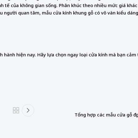
inh tế của không gian sống. Phân khúc theo nhiều mức giá khác
iều người quan tâm, mẫu cửa kính khung gỗ có vô vàn kiểu dá
h hành hiện nay. Hãy lựa chọn ngay loại cửa kính mà bạn cảm 
Tổng hợp các mẫu cửa gỗ đẹp