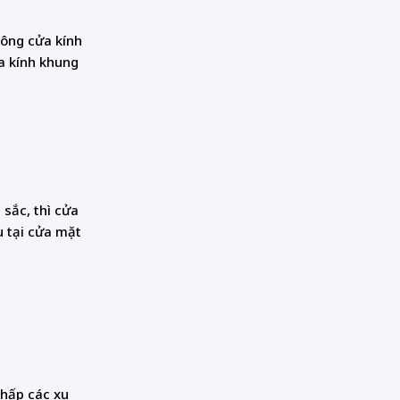
công cửa kính
a kính khung
sắc, thì cửa
u tại cửa mặt
chấp các xu