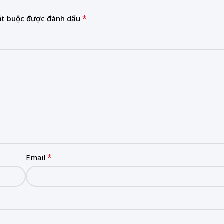
*
ắt buộc được đánh dấu
*
Email