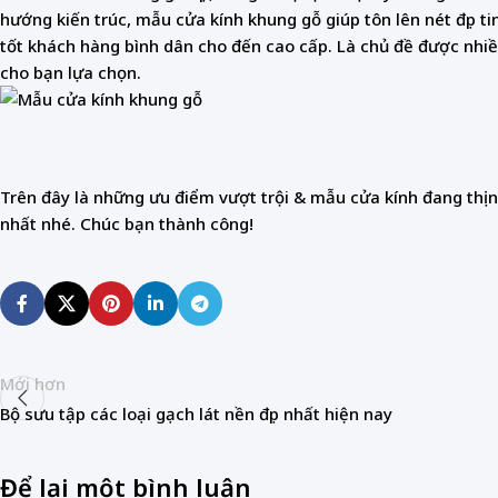
hướng kiến trúc, mẫu cửa kính khung gỗ giúp tôn lên nét đẹp t
tốt khách hàng bình dân cho đến cao cấp. Là chủ đề được nh
cho bạn lựa chọn.
Trên đây là những ưu điểm vượt trội & mẫu cửa kính đang thịn
nhất nhé. Chúc bạn thành công!
Mới hơn
Bộ sưu tập các loại gạch lát nền đẹp nhất hiện nay
Để lại một bình luận