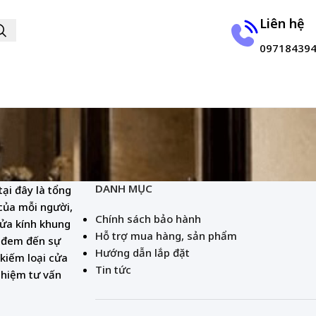
Liên hệ
09718439
DANH MỤC
ại đây là tổng
của mỗi người,
Chính sách bảo hành
cửa kính khung
Hỗ trợ mua hàng, sản phẩm
n đem đến sự
Hướng dẫn lắp đặt
kiếm loại cửa
Tin tức
nghiệm tư vấn