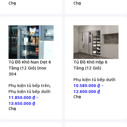
Chọn
Chọn
Tủ Đồ Khô Nan Dẹt 6
Tủ Đồ Khô Hộp 6
Tầng (12 Giỏ) Inox
Tầng (12 Giỏ)
304
Phụ kiện tủ bếp dưới
Phụ kiện tủ bếp trên
,
10.580.000
₫
–
Phụ kiện tủ bếp dưới
12.600.000
₫
Chọn
11.850.000
₫
–
13.650.000
₫
Chọn