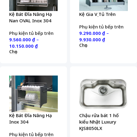
Kệ Bát Đĩa Nâng Hạ
Kệ Gia Vị Tủ Trên
Nan OVAL Inox 304
Phụ kiện tủ bếp trên
Phụ kiện tủ bếp trên
9.290.000
₫
–
9.560.000
₫
–
9.930.000
₫
Chọn
10.150.000
₫
Chọn
Kệ Bát Đĩa Nâng Hạ
Chậu rửa bát 1 hố
Inox 304
kiểu Nhật Luxury
KJS8050LX
Phụ kiện tủ bếp trên