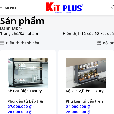
MENU
Sản phẩm
Danh Mục
Trang chủ
Sản phẩm
Hiển thị 1–12 của 52 kết quả
Hiển thị thanh bên
Bộ lọc
Kệ Bát Điện Luxury
Kệ Gia Vị Điện Luxury
Phụ kiện tủ bếp trên
Phụ kiện tủ bếp trên
27.000.000
₫
–
24.000.000
₫
–
28.000.000
₫
26.000.000
₫