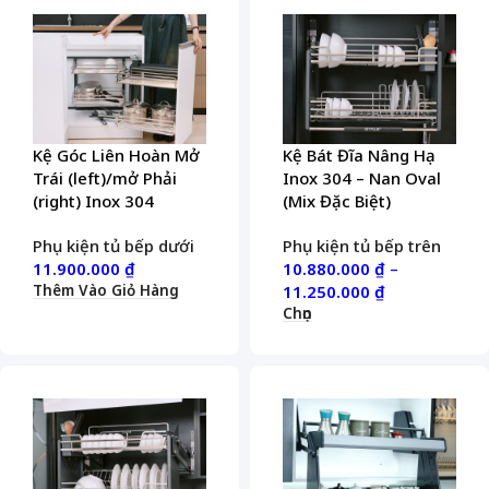
Kệ Góc Liên Hoàn Mở
Kệ Bát Đĩa Nâng Hạ
Trái (left)/mở Phải
Inox 304 – Nan Oval
(right) Inox 304
(Mix Đặc Biệt)
Phụ kiện tủ bếp dưới
Phụ kiện tủ bếp trên
11.900.000
₫
10.880.000
₫
–
Thêm Vào Giỏ Hàng
11.250.000
₫
Chọn