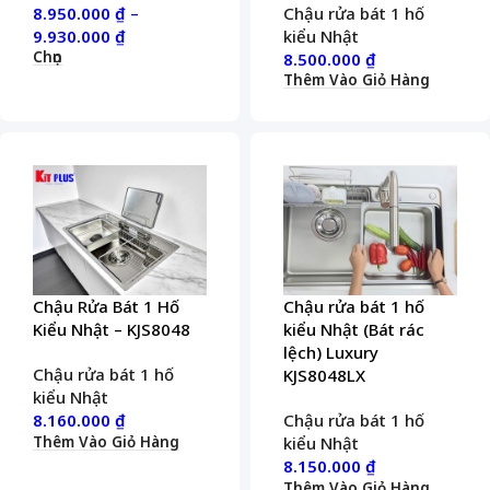
8.950.000
₫
–
Chậu rửa bát 1 hố
9.930.000
₫
kiểu Nhật
Chọn
8.500.000
₫
Thêm Vào Giỏ Hàng
Chậu Rửa Bát 1 Hố
Chậu rửa bát 1 hố
Kiểu Nhật – KJS8048
kiểu Nhật (Bát rác
lệch) Luxury
Chậu rửa bát 1 hố
KJS8048LX
kiểu Nhật
8.160.000
₫
Chậu rửa bát 1 hố
Thêm Vào Giỏ Hàng
kiểu Nhật
8.150.000
₫
Thêm Vào Giỏ Hàng