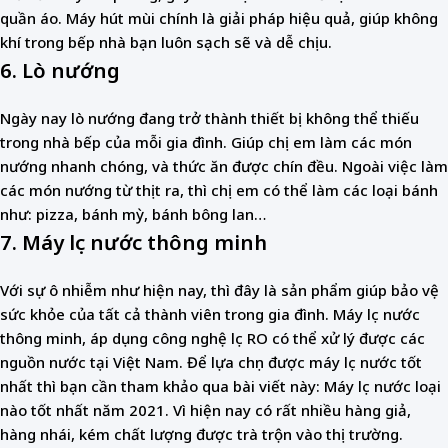
quần áo. Máy hút mùi chính là giải pháp hiệu quả, giúp không
khí trong bếp nhà bạn luôn sạch sẽ và dễ chịu.
6. Lò nướng
Ngày nay lò nướng đang trở thành thiết bị không thể thiếu
trong nhà bếp của mỗi gia đình. Giúp chị em làm các món
nướng nhanh chóng, và thức ăn được chín đều. Ngoài việc làm
các món nướng từ thịt ra, thì chị em có thể làm các loại bánh
như: pizza, bánh mỳ, bánh bông lan…
7. Máy lọc nước thông minh
Với sự ô nhiễm như hiện nay, thì đây là sản phẩm giúp bảo vệ
sức khỏe của tất cả thành viên trong gia đình. Máy lọc nước
thông minh, áp dụng công nghệ lọc RO có thể xử lý được các
nguồn nước tại Việt Nam. Để lựa chọn được máy lọc nước tốt
nhất thì bạn cần tham khảo qua bài viết này: Máy lọc nước loại
nào tốt nhất năm 2021. Vì hiện nay có rất nhiều hàng giả,
hàng nhái, kém chất lượng được trà trộn vào thị trường.