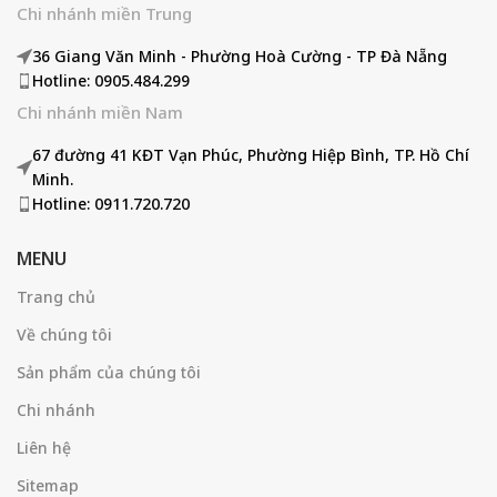
Chi nhánh miền Trung
36 Giang Văn Minh - Phường Hoà Cường - TP Đà Nẵng
Hotline: 0905.484.299
Chi nhánh miền Nam
67 đường 41 KĐT Vạn Phúc, Phường Hiệp Bình, TP. Hồ Chí
Minh.
Hotline: 0911.720.720
MENU
Trang chủ
Về chúng tôi
Sản phẩm của chúng tôi
Chi nhánh
Liên hệ
Sitemap