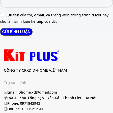
Lưu tên của tôi, email, và trang web trong trình duyệt này
cho lần bình luận kế tiếp của tôi.
CÔNG TY CPXD D-HOME VIỆT NAM
Trụ sở chính
Email: Dhome.xd@gmail.com
DX04 - Khu Tổng cục V - Yên Xá - Thanh Liệt - Hà Nội
Phone: 0971843943
Hotline: 1900.9696.41