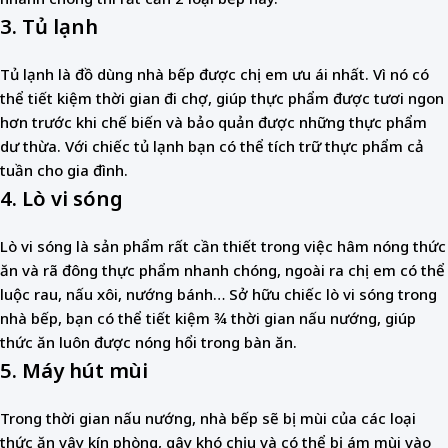
3. Tủ lạnh
Tủ lạnh là đồ dùng nhà bếp được chị em ưu ái nhất. Vì nó có
thể tiết kiệm thời gian đi chợ, giúp thực phẩm được tươi ngon
hơn trước khi chế biến và bảo quản được những thực phẩm
dư thừa. Với chiếc tủ lạnh bạn có thể tích trữ thực phẩm cả
tuần cho gia đình.
4. Lò vi sóng
Lò vi sóng là sản phẩm rất cần thiết trong việc hâm nóng thức
ăn và rã đông thực phẩm nhanh chóng, ngoài ra chị em có thể
luộc rau, nấu xôi, nướng bánh… Sở hữu chiếc lò vi sóng trong
nhà bếp, bạn có thể tiết kiệm ¾ thời gian nấu nướng, giúp
thức ăn luôn được nóng hổi trong bàn ăn.
5. Máy hút mùi
Trong thời gian nấu nướng, nhà bếp sẽ bị mùi của các loại
thức ăn vây kín phòng, gây khó chịu và có thể bị ám mùi vào