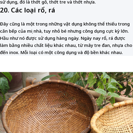
sử dụng, đó là thớt gỗ, thớt tre và thớt nhựa.
20. Các loại rổ, rá
Đây cũng là một trong những vật dụng không thể thiếu trong
căn bếp của mọi nhà, tuy nhỏ bé nhưng công dụng cực kỳ lớn.
Hầu như nó được sử dụng hàng ngày. Ngày nay rổ, rá được
làm bằng nhiều chất liệu khác nhau, từ mây tre đan, nhựa cho
đến inox. Mỗi loại có một công dụng và độ bền khác nhau.