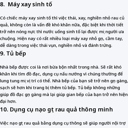
8. Máy xay sinh tố
Có chiếc máy xay sinh tố thì việc thái, xay, nghiền nhỏ rau củ
quả, không còn là vấn đề khó khăn nữa, đặc biệt khi thời tiết
trở nên nóng nực thì nước uống sinh tố lại được mọi người ưa
chuộng. Hiện nay có rất nhiều loại máy xay nhỏ gọn, cầm tay,
dễ dàng trong việc thái vụn, nghiền nhỏ và đánh trứng.
9. Tủ bếp
Nhà bếp được coi là nơi bừa bộn nhất trong nhà. Sẽ rất khó
khăn khi tìm đồ đạc, dụng cụ nấu nướng vì chúng thường để
lung tung mọi vị trí có thể. Nhà bếp của bạn sẽ trở nên gọn gàng,
sạch sẽ hơn khi trang bị thêm tủ bếp. Tủ bếp không những
giúp đồ đạc gọn gàng mà lại giúp gian bếp của bạn trở nên hiện
đại hơn.
10. Dụng cụ nạo gọt rau quả thông minh
Việc nạo gọt rau quả bằng dụng cụ thông sẽ giúp người nội trợ