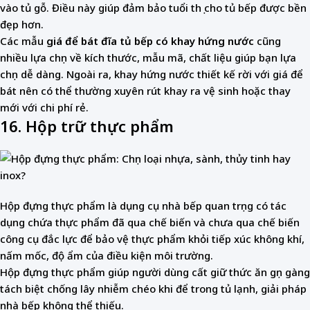
vào tủ gỗ. Điều này giúp đảm bảo tuổi thọ cho tủ bếp được bền
đẹp hơn.
Các mẫu
giá để bát đĩa tủ bếp có khay hứng nước
cũng
nhiều lựa chọn về kích thước, mẫu mã, chất liệu giúp bạn lựa
chọn dễ dàng. Ngoài ra, khay hứng nước thiết kế rời với giá để
bát nên có thể thường xuyên rút khay ra vệ sinh hoặc thay
mới với chi phí rẻ.
16. Hộp trữ thực phẩm
Hộp đựng thực phẩm là dụng cụ nhà bếp quan trọng có tác
dụng chứa thực phẩm đã qua chế biến và chưa qua chế biến
công cụ đắc lực để bảo vệ thực phẩm khỏi tiếp xúc không khí,
nấm mốc, độ ẩm của điều kiện môi trường.
Hộp đựng thực phẩm giúp người dùng cất giữ thức ăn gọn gàng
tách biệt chống lây nhiễm chéo khi để trong tủ lạnh, giải pháp
nhà bếp không thể thiếu.