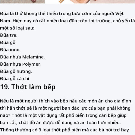
Đũa là thứ không thể thiếu trong bữa cơm của người Việt
Nam. Hiện nay có rất nhiều loại đũa trên thị trường, chủ yếu là
một số loại sau:
Đũa tre.
Đũa gỗ
Đũa inox.
Đũa nhựa Melamine.
Đũa nhựa Polymer.
Đũa gỗ hương.
Đũa gỗ cà chí
19. Thớt làm bếp
Nếu là một người thích vào bếp nấu các món ăn cho gia đình
thì hẳn thớt sẽ là một người bạn đắc lực của bạn phải không
nào? Thớt là một vật dụng rất phổ biến trong căn bếp giúp
bạn cắt, chặt đồ ăn được dễ dàng và an toàn hơn nhiều.
Thông thường có 3 loại thớt phổ biến mà các bà nội trợ hay