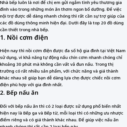
Nhà bếp luôn là nơi để chị em gửi ngắm tình yêu thương gia
đình vào trong những món ăn thơm ngon bổ dưỡng. Để việc
nội trợ được dễ dàng nhanh chóng thì rất cần sự trợ giúp của
các đồ dùng thông minh hiện đại. Dưới đây là top 20 đồ dùng
cần thiết trong nhà bếp.
1. Nồi cơm điện
Hiện nay thì nồi cơm điện được đa số hộ gia đình tại Việt Nam
sử dụng, vì khả năng tự động nấu chín cơm nhanh chóng chỉ
khoảng 30 phút mà không cần vất vả đun nấu. Trong thị
trường có rất nhiều sản phẩm, với chức năng và giá thành
khác nhau sẽ giúp bạn dễ dàng lựa chọn được chiếc nồi cơm
điện phù hợp với gia đình nhất.
2. Bếp nấu ăn
Đối với bếp nấu ăn thì có 2 loại được sử dụng phổ biến nhất
hiện nay là Bếp ga và Bếp từ, mỗi loại thì có những ưu nhược
điểm riêng và có giá thành khác nhau. Để giúp việc nấu ăn
nhanh chóng thì rất cần 2 loại bếp này.