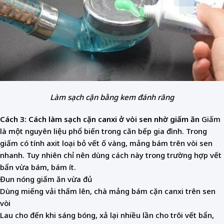
Làm sạch cặn bằng kem đánh răng
Cách 3: Cách làm sạch cặn canxi ở vòi sen
nhờ giấm ăn
Giấm
là một nguyên liệu phổ biến trong căn bếp gia đình. Trong
giấm có tính axit loại bỏ vết ố vàng, mảng bám trên vòi sen
nhanh. Tuy nhiên chỉ nên dùng cách này trong trường hợp vết
bẩn vừa bám, bám ít.
Đun nóng giấm ăn vừa đủ
Dùng miếng vải thấm lên, chà mảng bám cặn canxi trên sen
vòi
Lau cho đến khi sáng bóng, xả lại nhiều lần cho trôi vết bẩn,