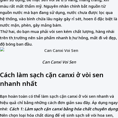
màu rất mất thẩm mỹ. Nguyên nhân chính bắt nguồn từ
nguồn nước mà bạn đang sử dụng, nước chưa được lọc qua
hệ thống, vào bình chứa lâu ngày gây rỉ sét, hoen ố đặc biệt là
nước mặn, phèn, gây mảng bám.
Thứ hai, do bạn mua phải vòi sen kém chất lượng, hàng nhái
trên thị trường nên sản phẩm nhanh bị hư hỏng, mất đi vẻ đẹp,
độ bóng ban đầu.
Can Canxi Voi Sen
Cách làm sạch cặn canxi ở vòi sen
nhanh nhất
Bạn hoàn toàn có thể làm sạch cặn canxi ở vòi sen nhanh và
hiệu quả chỉ bằng những cách đơn giản sau đây. Áp dụng ngay
nhé:
Cách 1: Làm sạch cặn canxi bằng hóa chất chuyên dụng
Nên chọn loại hóa chất dùng để vệ sinh sạch sẽ vòi hoa sen,