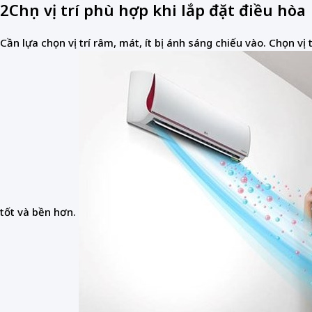
2
Chọn vị trí phù hợp khi lắp đặt điều hòa
Cần lựa chọn vị trí râm, mát, ít bị ánh sáng chiếu vào. Chọn 
tốt và bền hơn.