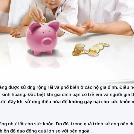
càng được sử dụng rộng rãi và phổ biến ở các hộ gia đình. Điều
inh hoàng. Đặc biệt khi gia đình bạn có trẻ em và người già th
ới đây khi sử dụng điều hòa để không gây hại cho sức khỏe 
ũng như tốt cho sức khỏe. Do đó, trong quá trình sử dụng nên d
 biên độ dao động quá lớn so với bên ngoài.