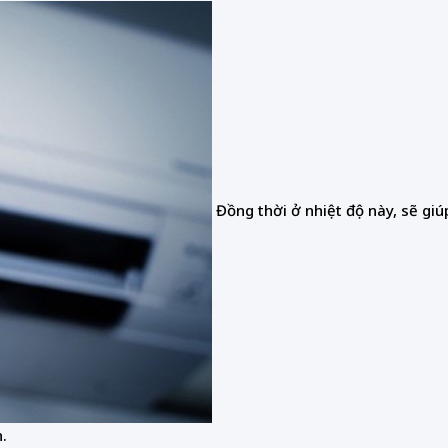
Đồng thời ở nhiệt độ này, sẽ gi
.