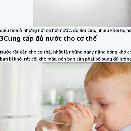
điều hòa ở những nơi có hơi nước, độ ẩm cao, nhiều khói bụi, nơ
3
Cung cấp đủ nước cho cơ thể
Nước rất cần cho cơ thể, nhất là những ngày nắng nóng khó ch
bạn bị khô, rát cổ, khô mắt, nên bạn cần phải bổ sung đủ lượn