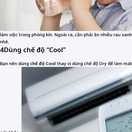
làm việc trong phòng kín. Ngoài ra, cần phải ăn nhiều rau xan
nhé.
4
Dùng chế độ “Cool”
Bạn nên dùng
chế độ Cool
thay vì dùng chế độ Dry để làm mát 