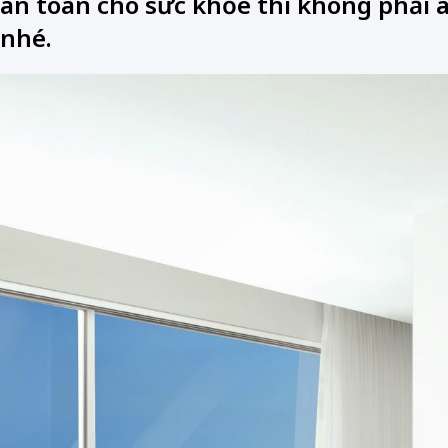
an toàn cho sức khỏe thì không phải a
nhé.