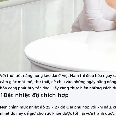
Với thời tiết nắng nóng kéo dài ở Việt Nam thì điều hòa ngày 
cảm giác mát mẻ, thư thái, dễ chịu vào những ngày nắng nóng k
hòa càng phát huy tác dụng.
Hãy cùng thực hiện những cách dư
1
Đặt nhiệt độ thích hợp
Nên chỉnh mức
nhiệt độ 25 – 27 độ C
là phù hợp với khí hậu, c
nhiệt độ này để giữ cho sức khỏe được tốt, lại vừa tránh được