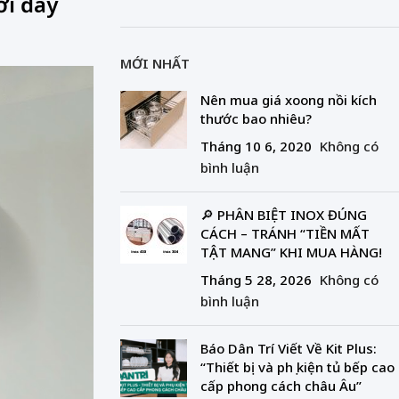
i đây
MỚI NHẤT
Nên mua giá xoong nồi kích
thước bao nhiêu?
Tháng 10 6, 2020
Không có
bình luận
🔎 PHÂN BIỆT INOX ĐÚNG
CÁCH – TRÁNH “TIỀN MẤT
TẬT MANG” KHI MUA HÀNG!
Tháng 5 28, 2026
Không có
bình luận
Báo Dân Trí Viết Về Kit Plus:
“Thiết bị và phụ kiện tủ bếp cao
cấp phong cách châu Âu”