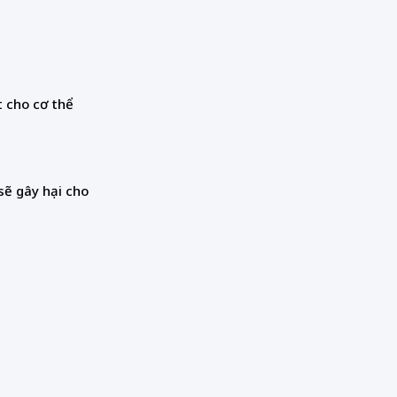
t cho cơ thể
sẽ gây hại cho