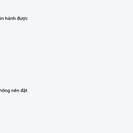
 vận hành được
không nên đặt