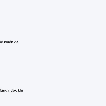
 sẽ khiến da
đựng nước khi