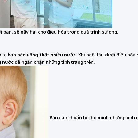
i bẩn, sẽ gây hại cho điều hòa trong quá trình sử dụng.
ịu,
bạn nên uống thật nhiều nước
. Khi ngồi lâu dưới điều hòa
g nước để ngăn chặn những tình trạng trên.
Bạn cần chuẩn bị cho mình những bình 