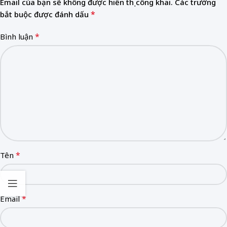
Email của bạn sẽ không được hiển thị công khai.
Các trường
*
bắt buộc được đánh dấu
*
Bình luận
*
Tên
*
Email