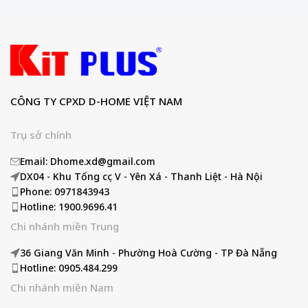
CÔNG TY CPXD D-HOME VIỆT NAM
Trụ sở chính
Email: Dhome.xd@gmail.com
DX04 - Khu Tổng cục V - Yên Xá - Thanh Liệt - Hà Nội
Phone: 0971843943
Hotline: 1900.9696.41
Chi nhánh miền Trung
36 Giang Văn Minh - Phường Hoà Cường - TP Đà Nẵng
Hotline: 0905.484.299
Chi nhánh miền Nam